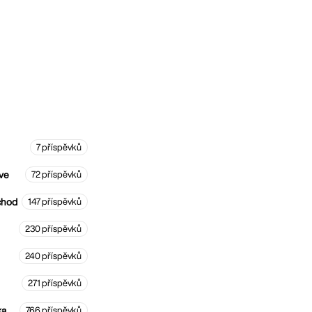
7 příspěvků
ve
72 příspěvků
chod
147 příspěvků
230 příspěvků
240 příspěvků
271 příspěvků
ka
766 příspěvků