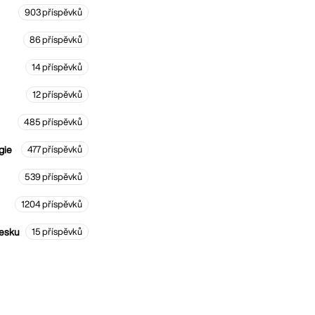
903 příspěvků
86 příspěvků
14 příspěvků
12 příspěvků
485 příspěvků
gie
477 příspěvků
539 příspěvků
1204 příspěvků
Česku
15 příspěvků