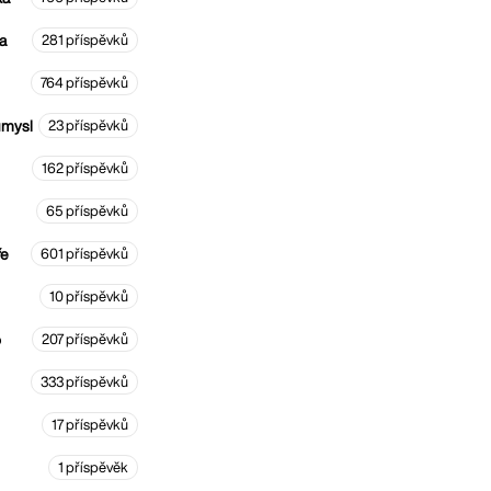
a
281 příspěvků
764 příspěvků
mysl
23 příspěvků
162 příspěvků
65 příspěvků
ře
601 příspěvků
10 příspěvků
o
207 příspěvků
333 příspěvků
17 příspěvků
1 příspěvěk